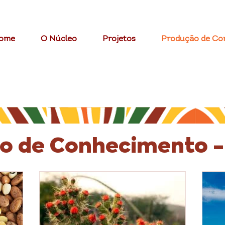
ome
O Núcleo
Projetos
Produção de Co
o de Conhecimento -