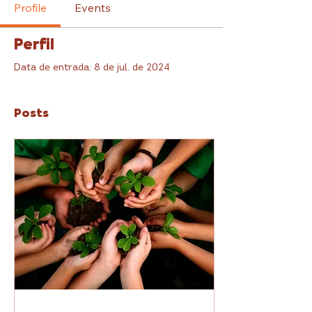
Profile
Events
Perfil
Data de entrada: 8 de jul. de 2024
Posts